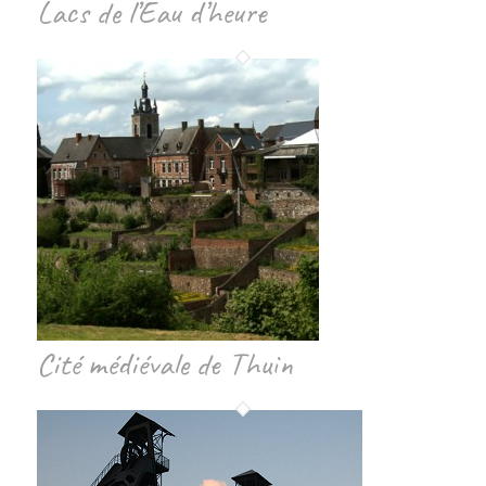
Lacs de l’Eau d’heure
Cité médiévale de Thuin