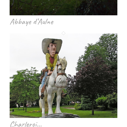
Abbaye d’Aulne
Charleroi…