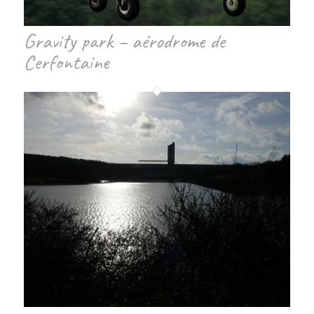
Gravity park – aérodrome de
Cerfontaine