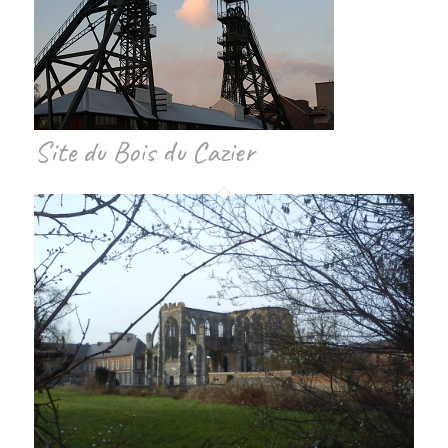
Site du Bois du Cazier