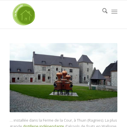
… installée dans la Ferme de la Cour, à Thuin (Ragnies). La plus
grande
distillerie indépendante
d’alcools de fruits en Wallonie