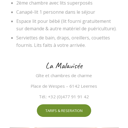
2ème chambre avec lits superposés
Canapé-lit 1 personne dans le séjour
Espace lit pour bébé (lit fourni gratuitement
sur demande & autre matériel de puériculture).
Serviettes de bain, draps, oreillers, couettes
fournis. Lits faits à votre arrivée.
La Malavisée
Gîte et chambres de charme
Place de Wespes – 6142 Leernes
Tél.: +32 (0)477 91 91 42
TARIFS & RESERATION