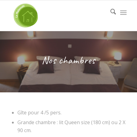
Nos chambres
Gîte pour 4 /5 pers.
Grande chambre : lit Queen size (180 cm) ou 2 X
90 cm.