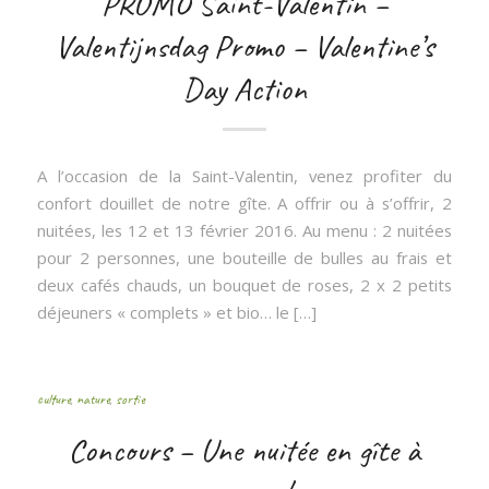
PROMO Saint-Valentin –
Valentijnsdag Promo – Valentine’s
Day Action
A l’occasion de la Saint-Valentin, venez profiter du
confort douillet de notre gîte. A offrir ou à s’offrir, 2
nuitées, les 12 et 13 février 2016. Au menu : 2 nuitées
pour 2 personnes, une bouteille de bulles au frais et
deux cafés chauds, un bouquet de roses, 2 x 2 petits
déjeuners « complets » et bio… le […]
culture
,
nature
,
sortie
Concours – Une nuitée en gîte à