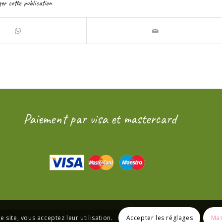
er cette publication
Paiement par visa et mastercard
Accepter les réglages
Mas
e site, vous acceptez leur utilisation.