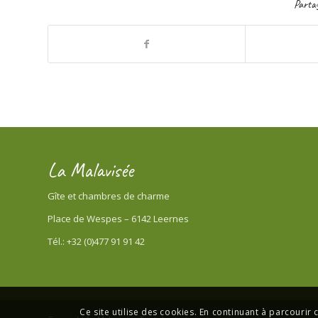
Partag
La Malavisée
Gîte et chambres de charme
Place de Wespes – 6142 Leernes
Tél.: +32 (0)477 91 91 42
Ce site utilise des cookies. En continuant à parcourir c