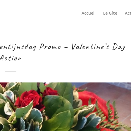
Accueil
Le Gîte
Act
ntijnsdag Promo – Valentine’s Day
Action