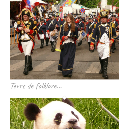
Terre de folklore…