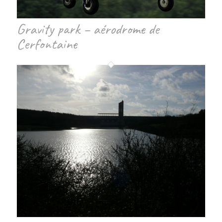
Gravity park – aérodrome de
Cerfontaine